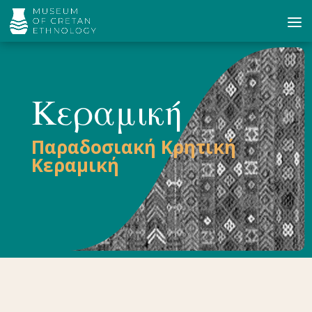
Κεραμική
Παραδοσιακή Κρητική
Κεραμική