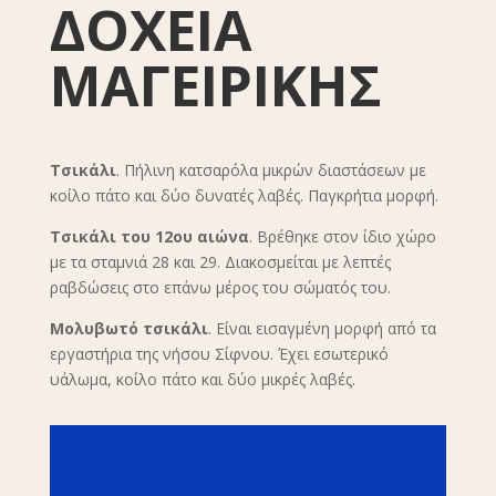
ΔΟΧΕΙΑ
ΜΑΓΕΙΡΙΚΗΣ
Τσικάλι
. Πήλινη κατσαρόλα μικρών διαστάσεων με
κοίλο πάτο και δύο δυνατές λαβές. Παγκρήτια μορφή.
Τσικάλι του 12ου αιώνα
. Βρέθηκε στον ίδιο χώρο
με τα σταμνιά 28 και 29. Διακοσμείται με λεπτές
ραβδώσεις στο επάνω μέρος του σώματός του.
Μολυβωτό τσικάλι
. Είναι εισαγμένη μορφή από τα
εργαστήρια της νήσου Σίφνου. Έχει εσωτερικό
υάλωμα, κοίλο πάτο και δύο μικρές λαβές.