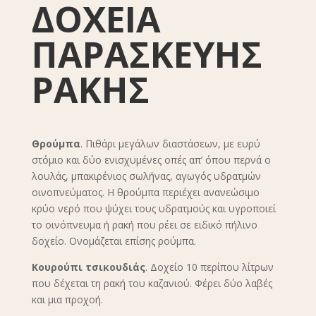
ΔΟΧΕΙΑ
ΠΑΡΑΣΚΕΥΗΣ
ΡΑΚΗΣ
Θρούμπα
. Πιθάρι μεγάλων διαστάσεων, με ευρύ
στόμιο και δύο ενισχυμένες οπές απ’ όπου περνά ο
λουλάς, μπακιρένιος σωλήνας, αγωγός υδρατμών
οινοπνεύματος. Η θρούμπα περιέχει ανανεώσιμο
κρύο νερό που ψύχει τους υδρατμούς και υγροποιεί
το οινόπνευμα ή ρακή που ρέει σε ειδικό πήλινο
δοχείο. Ονομάζεται επίσης ρούμπα.
Κουρούπι τσικουδιάς
. Δοχείο 10 περίπου λίτρων
που δέχεται τη ρακή του καζανιού. Φέρει δύο λαβές
και μια προχοή.