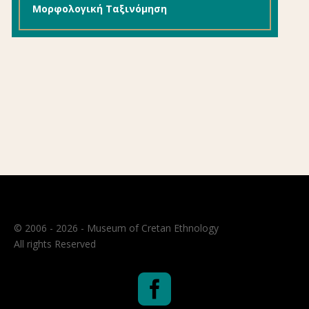
Μορφολογική Ταξινόμηση
© 2006 - 2026 - Museum of Cretan Ethnology
All rights Reserved
