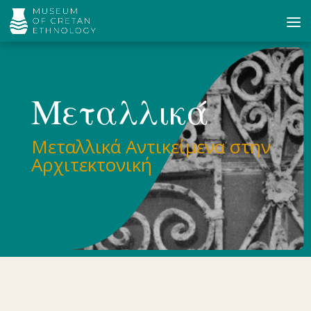
Μεταλλικά
Μεταλλικά Αντικείμενα στην
Αρχιτεκτονική