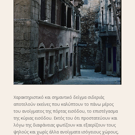
Χαρακτηριστικό και σημαντικό δείγμα σιδεριάς
αποτελούν εκείνες που καλύπτουν το πάνω μέρος
του ανοίγματος της πόρτας εισόδου, το επιστέγασμα
της κύριας εισόδου. Εκτός του ότι προστατεύουν και
λόγω της διαφάνειας φωτίζουν και εξαερίζουν τους
ψηλούς και χωρίς άλλα ανοίγματα ισόγειους χώρους,