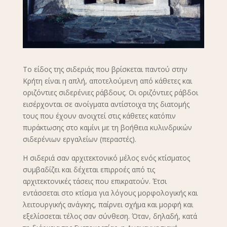
Το είδος της σιδεριάς που βρίσκεται παντού στην
Κρήτη είναι η απλή, αποτελούμενη από κάθετες και
οριζόντιες σιδερένιες ράβδους. Οι οριζόντιες ράβδοι
εισέρχονται σε ανοίγματα αντίστοιχα της διατομής
τους που έχουν ανοιχτεί στις κάθετες κατόπιν
πυράκτωσης στο καμίνι με τη βοήθεια κυλινδρικών
σιδερένιων εργαλείων (περαστές).
Η σιδεριά σαν αρχιτεκτονικό μέλος ενός κτίσματος
συμβαδίζει και δέχεται επιρροές από τις
αρχιτεκτονικές τάσεις που επικρατούν. Έτσι
εντάσσεται στο κτίσμα για λόγους μορφολογικής και
λειτουργικής ανάγκης, παίρνει σχήμα και μορφή και
εξελίσσεται τέλος σαν σύνθεση. Όταν, δηλαδή, κατά