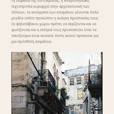
τη διάρκεια της Ενετοκρατίας, η Αναγεννησιακή
τεχνοτροπία κυριαρχεί στην αρχιτεκτονική των
πόλεων, τα ανοίγματα των κτισμάτων γίνονται πολύ
μεγάλα οπότε προκύπτει η ανάγκη προστασίας τους.
Οι ψηλοτάβανοι χώροι πρέπει να αερίζονται και να
φωτίζονται και η σιδεριά τους προστατεύει όταν τα
παντζούρια είναι ανοικτά. Εκτός αυτού πρόκειται για
μια πρόσθετη ασφάλεια.