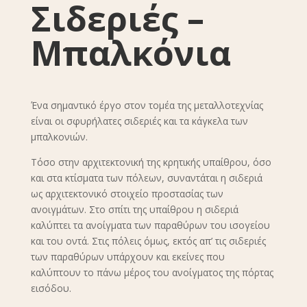
Σιδεριές –
Μπαλκόνια
Ένα σημαντικό έργο στον τομέα της μεταλλοτεχνίας
είναι οι σφυρήλατες σιδεριές και τα κάγκελα των
μπαλκονιών.
Τόσο στην αρχιτεκτονική της κρητικής υπαίθρου, όσο
και στα κτίσματα των πόλεων, συναντάται η σιδεριά
ως αρχιτεκτονικό στοιχείο προστασίας των
ανοιγμάτων. Στο σπίτι της υπαίθρου η σιδεριά
καλύπτει τα ανοίγματα των παραθύρων του ισογείου
και του οντά. Στις πόλεις όμως, εκτός απ’ τις σιδεριές
των παραθύρων υπάρχουν και εκείνες που
καλύπτουν το πάνω μέρος του ανοίγματος της πόρτας
εισόδου.