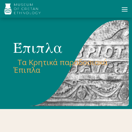
Έπιπλα
Τα Κρητικά παραδοσιακά
Έπιπλα