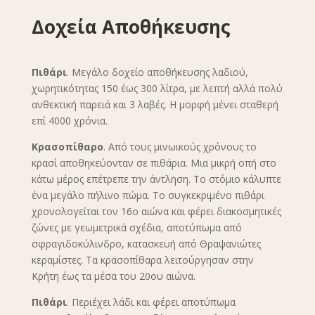
Δοχεία Αποθήκευσης
Πιθάρι
. Μεγάλο δοχείο αποθήκευσης λαδιού,
χωρητικότητας 150 έως 300 λίτρα, με λεπτή αλλά πολύ
ανθεκτική παρειά και 3 λαβές. Η μορφή μένει σταθερή
επί 4000 χρόνια.
Κρασοπίθαρο
. Από τους μινωικούς χρόνους το
κρασί αποθηκεύονταν σε πιθάρια. Μια μικρή οπή στο
κάτω μέρος επέτρεπε την άντληση. Το στόμιο κάλυπτε
ένα μεγάλο πήλινο πώμα. Το συγκεκριμένο πιθάρι
χρονολογείται τον 16ο αιώνα και φέρει διακοσμητικές
ζώνες με γεωμετρικά σχέδια, αποτύπωμα από
σφραγιδοκύλινδρο, κατασκευή από Θραψανιώτες
κεραμίστες. Τα κρασοπίθαρα λειτούργησαν στην
Κρήτη έως τα μέσα του 20ου αιώνα.
Πιθάρι
. Περιέχει λάδι και φέρει αποτύπωμα