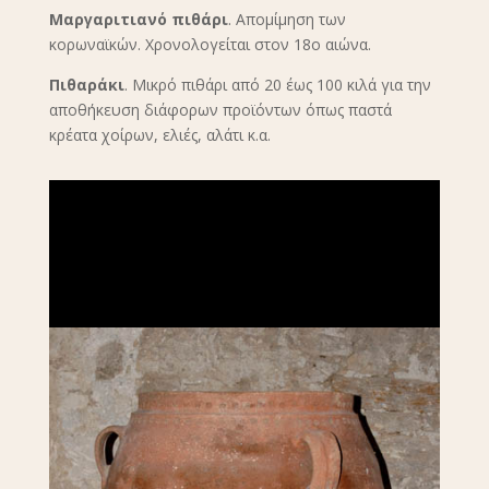
Μαργαριτιανό πιθάρι
. Απομίμηση των
κορωναϊκών. Χρονολογείται στον 18ο αιώνα.
Πιθαράκι
. Μικρό πιθάρι από 20 έως 100 κιλά για την
αποθήκευση διάφορων προϊόντων όπως παστά
κρέατα χοίρων, ελιές, αλάτι κ.α.