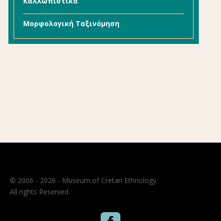
Καλλωπιστικά
Μορφολογική Ταξινόμηση
© 2006 - 2026 - Museum of Cretan Ethnology
All rights Reserved