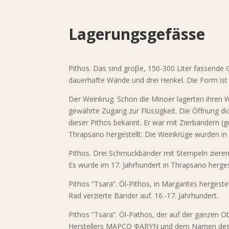
Lagerungsgefässe
Pithos. Das sind groβe, 150-300 Liter fassende
dauerhafte Wände und drei Henkel. Die Form ist 
Der Weinkrug. Schon die Minoer lagerten ihren W
gewährte Zugang zur Flüssigkeit. Die Öffnung di
dieser Pithos bekannt. Er war mit Zierbändern 
Thrapsano hergestellt. Die Weinkrüge wurden in 
Pithos. Drei Schmuckbänder mit Stempeln ziere
Es wurde im 17. Jahrhundert in Thrapsano hergest
Pithos “Tsara”. Öl-Pithos, in Margarites herges
Rad verzierte Bänder auf. 16.-17. Jahrhundert.
Pithos “Tsara”. Öl-Pathos, der auf der ganzen 
Herstellers MAPCO ΦARYN und dem Namen des kl