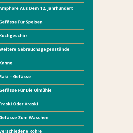
Amphore Aus Dem 12. Jahrhundert
Gefässe Für Speisen
Kochgeschirr
Weitere Gebrauchsgegenstände
Kanne
Raki – Gefässe
Gefässe Für Die Ölmühle
Fraski Oder Vraski
Gefässe Zum Waschen
Verschiedene Rohre