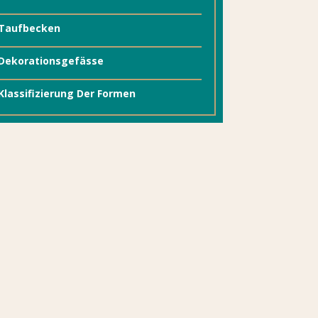
Taufbecken
Dekorationsgefässe
Klassifizierung Der Formen