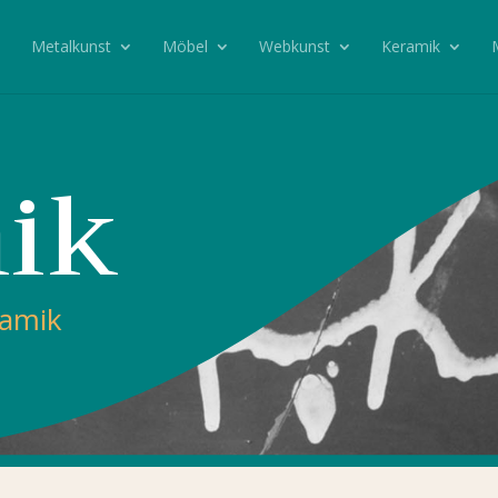
Metalkunst
Möbel
Webkunst
Keramik
ik
ramik