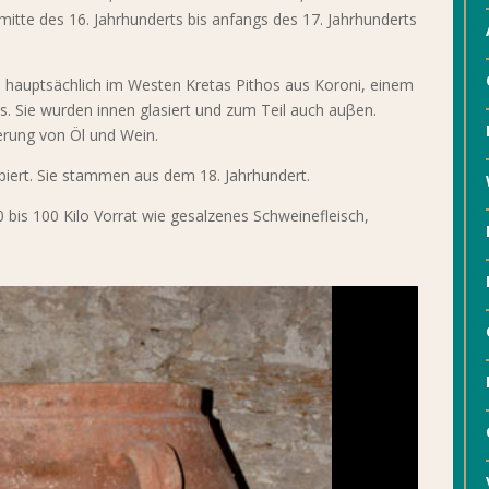
tte des 16. Jahrhunderts bis anfangs des 17. Jahrhunderts
n hauptsächlich im Westen Kretas Pithos aus Koroni, einem
 Sie wurden innen glasiert und zum Teil auch auβen.
erung von Öl und Wein.
piert. Sie stammen aus dem 18. Jahrhundert.
 bis 100 Kilo Vorrat wie gesalzenes Schweinefleisch,