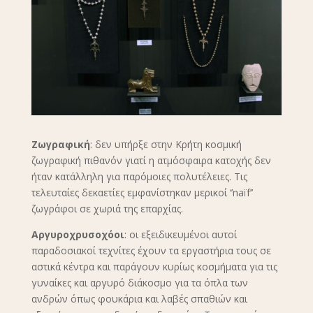
Ζωγραφική
: δεν υπήρξε στην Κρήτη κοσμική
ζωγραφική πιθανόν γιατί η ατμόσφαιρα κατοχής δεν
ήταν κατάλληλη για παρόμοιες πολυτέλειες. Τις
τελευταίες δεκαετίες εμφανίστηκαν μερικοί ‘’naïf’’
ζωγράφοι σε χωριά της επαρχίας.
Αργυροχρυσοχόοι
: οι εξειδικευμένοι αυτοί
παραδοσιακοί τεχνίτες έχουν τα εργαστήρια τους σε
αστικά κέντρα και παράγουν κυρίως κοσμήματα για τις
γυναίκες και αργυρό διάκοσμο για τα όπλα των
ανδρών όπως φουκάρια και λαβές σπαθιών και