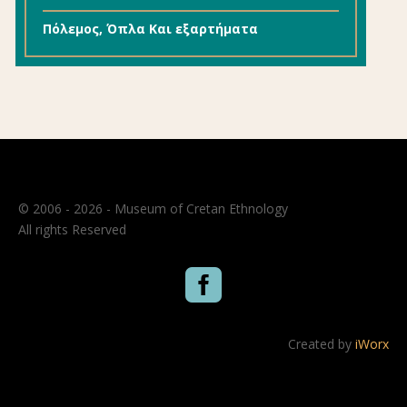
Πόλεμος, Όπλα Και εξαρτήματα
© 2006 - 2026 - Museum of Cretan Ethnology
All rights Reserved

Created by
iWorx