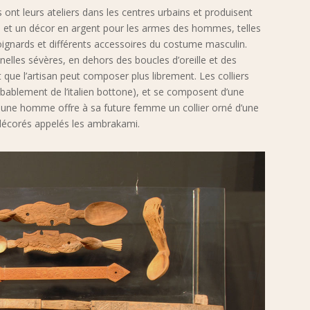
s ont leurs ateliers dans les centres urbains et produisent
 et un décor en argent pour les armes des hommes, telles
gnards et différents accessoires du costume masculin.
nelles sévères, en dehors des boucles d’oreille et des
 que l’artisan peut composer plus librement. Les colliers
obablement de l’italien bottone), et se composent d’une
e jeune homme offre à sa future femme un collier orné d’une
r décorés appelés les ambrakami.