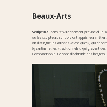
Beaux-Arts
Sculpture:
dans l’environnement provincial, la sc
ou les sculpteurs sur bois ont appris leur métier 
on distingue les artisans «classiques», qui déc
byzantins, et les «traditionnels», qui gravent de
Constantinople. Ce sont d’habitude des bergers,