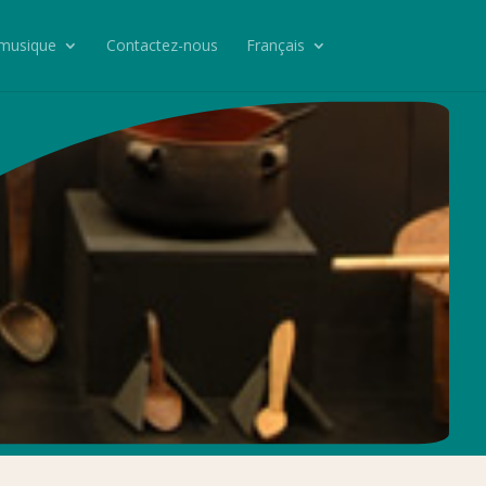
 musique
Contactez-nous
Français