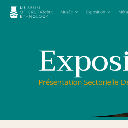
Debut
Musée
Exposition
Méta
Expos
Présentation Sectorielle D