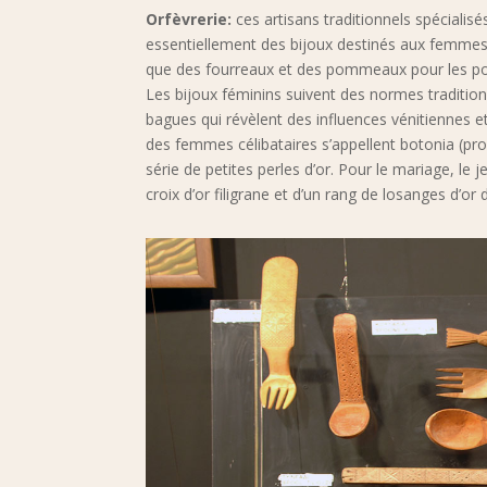
Orfèvrerie:
ces artisans traditionnels spécialisé
essentiellement des bijoux destinés aux femmes
que des fourreaux et des pommeaux pour les poi
Les bijoux féminins suivent des normes tradition
bagues qui révèlent des influences vénitiennes et
des femmes célibataires s’appellent botonia (pr
série de petites perles d’or. Pour le mariage, l
croix d’or filigrane et d’un rang de losanges d’o