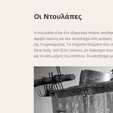
Οι Ντουλάπες
Η ντουλάπα είναι ένα εξαιρετικά σπάνιο αποθηκ
ακριβό σκεύος και δεν αντιστοιχεί στις ανάγκε
της Τουρκοκρατίας. Τα ελάχιστα δείγματα που
Είναι λιτές, από ξύλο πεύκου, με διάκοσμο π
και το κάτω μέρος του επίπλου. Συναντήσαμε μό