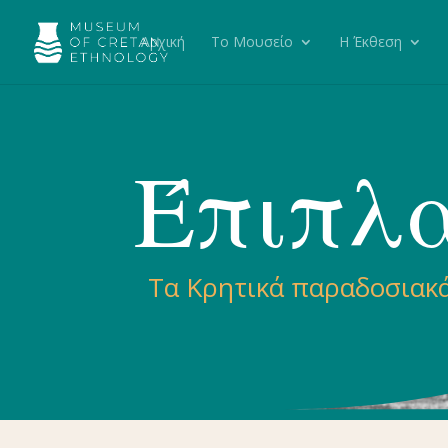
Αρχική
To Μουσείο
Η Έκθεση
Έπιπλ
Τα Κρητικά παραδοσιακ