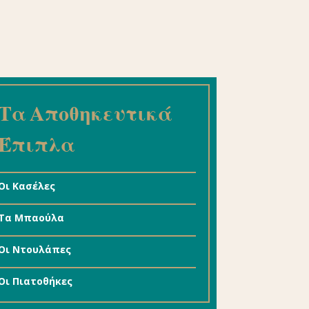
Τα Αποθηκευτικά
Έπιπλα
Οι Κασέλες
Tα Mπαούλα
Οι Ντουλάπες
Οι Πιατοθήκες