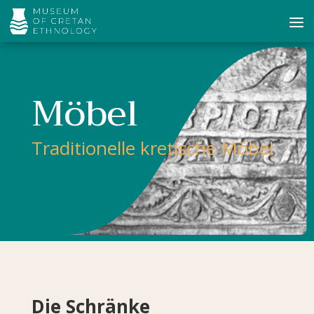
Möbel
Traditionelle kretische Möbel
Die Schränke