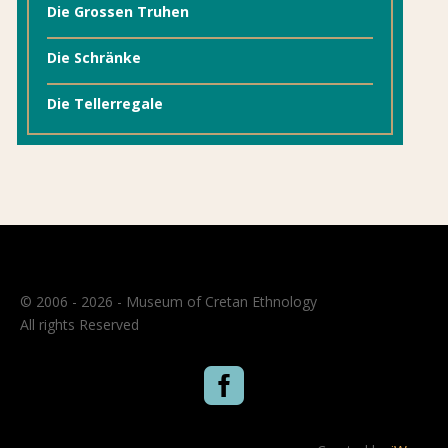
Die Grossen Truhen
Die Schränke
Die Tellerregale
© 2006 - 2026 - Museum of Cretan Ethnology
All rights Reserved
