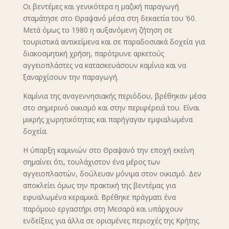
Οι βεντέμες και γενικότερα η μαζική παραγωγή
σταμάτησε στο Θραψανό μέσα στη δεκαετία του ’60.
Μετά όμως το 1980 η αυξανόμενη ζήτηση σε
τουριστικά αντικείμενα και σε παραδοσιακά δοχεία για
διακοσμητική χρήση, παρότρυνε αρκετούς
αγγειοπλάστες να κατασκευάσουν καμίνια και να
ξαναρχίσουν την παραγωγή.
Καμίνια της αναγεννησιακής περιόδου, βρέθηκαν μέσα
στο σημερινό οικισμό και στην περιφέρειά του. Είναι
μικρής χωρητικότητας και παρήγαγαν εμφιαλωμένα
δοχεία.
Η ύπαρξη καμινιών στο Θραψανό την εποχή εκείνη
σημαίνει ότι, τουλάχιστον ένα μέρος των
αγγειοπλαστών, δούλευαν μόνιμα στον οικισμό. Δεν
αποκλείει όμως την πρακτική της βεντέμας για
εφυαλωμένα κεραμικά. Βρέθηκε πράγματι ένα
παρόμοιο εργαστήρι στη Μεσαρά και υπάρχουν
ενδείξεις για άλλα σε ορισμένες περιοχές της Κρήτης.