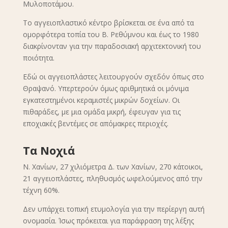
Μυλοποτάμου.
Το αγγειοπλαστικό κέντρο βρίσκεται σε ένα από τα
ομορφότερα τοπία του Β. Ρεθύμνου και έως το 1980
διακρίνονταν για την παραδοσιακή αρχιτεκτονική του
ποιότητα.
Εδώ οι αγγειοπλάστες λειτουργούν σχεδόν όπως στο
Θραψανό. Υπερτερούν όμως αριθμητικά οι μόνιμα
εγκατεστημένοι κεραμιστές μικρών δοχείων. Οι
πιθαράδες, με μια ομάδα μικρή, έφευγαν για τις
εποχιακές βεντέμες σε απόμακρες περιοχές.
Τα Νοχιά
Ν. Χανίων, 27 χιλιόμετρα Δ. των Χανίων, 270 κάτοικοι,
21 αγγειοπλάστες, πληθυσμός ωφελούμενος από την
τέχνη 60%.
Δεν υπάρχει τοπική ετυμολογία για την περίεργη αυτή
ονομασία. Ίσως πρόκειται για παράφραση της λέξης