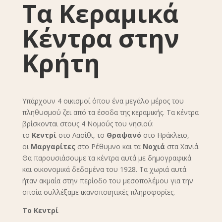
Τα Κεραμικά
Κέντρα στην
Κρήτη
Υπάρχουν 4 οικισμοί όπου ένα μεγάλο μέρος του
πληθυσμού ζει από τα έσοδα της κεραμικής. Τα κέντρα
βρίσκονται στους 4 Νομούς του νησιού:
το
Κεντρί
στο Λασίθι, το
Θραψανό
στο Ηράκλειο,
οι
Μαργαρίτες
στο Ρέθυμνο και τα
Νοχιά
στα Χανιά.
Θα παρουσιάσουμε τα κέντρα αυτά με δημογραφικά
και οικονομικά δεδομένα του 1928. Τα χωριά αυτά
ήταν ακμαία στην περίοδο του μεσοπολέμου για την
οποία συλλέξαμε ικανοποιητικές πληροφορίες.
Το Κεντρί