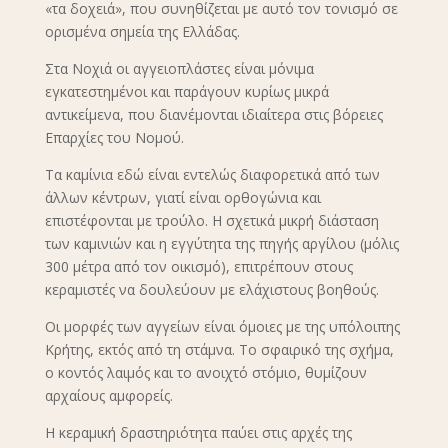
«τα δοχειά», που συνηθίζεται με αυτό τον τονισμό σε
ορισμένα σημεία της Ελλάδας.
Στα Νοχιά οι αγγειοπλάστες είναι μόνιμα
εγκατεστημένοι και παράγουν κυρίως μικρά
αντικείμενα, που διανέμονται ιδιαίτερα στις βόρειες
Επαρχίες του Νομού.
Τα καμίνια εδώ είναι εντελώς διαφορετικά από των
άλλων κέντρων, γιατί είναι ορθογώνια και
επιστέφονται με τρούλο. Η σχετικά μικρή διάσταση
των καμινιών και η εγγύτητα της πηγής αργίλου (μόλις
300 μέτρα από τον οικισμό), επιτρέπουν στους
κεραμιστές να δουλεύουν με ελάχιστους βοηθούς.
Οι μορφές των αγγείων είναι όμοιες με της υπόλοιπης
Κρήτης, εκτός από τη στάμνα. Το σφαιρικό της σχήμα,
ο κοντός λαιμός και το ανοιχτό στόμιο, θυμίζουν
αρχαίους αμφορείς.
Η κεραμική δραστηριότητα παύει στις αρχές της