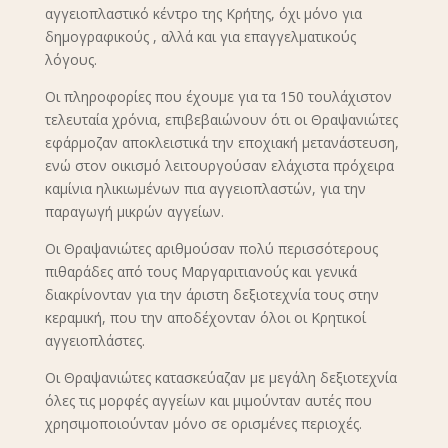
αγγειοπλαστικό κέντρο της Κρήτης, όχι μόνο για
δημογραφικούς , αλλά και για επαγγελματικούς
λόγους.
Οι πληροφορίες που έχουμε για τα 150 τουλάχιστον
τελευταία χρόνια, επιβεβαιώνουν ότι οι Θραψανιώτες
εφάρμοζαν αποκλειστικά την εποχιακή μετανάστευση,
ενώ στον οικισμό λειτουργούσαν ελάχιστα πρόχειρα
καμίνια ηλικιωμένων πια αγγειοπλαστών, για την
παραγωγή μικρών αγγείων.
Οι Θραψανιώτες αριθμούσαν πολύ περισσότερους
πιθαράδες από τους Μαργαριτιανούς και γενικά
διακρίνονταν για την άριστη δεξιοτεχνία τους στην
κεραμική, που την αποδέχονταν όλοι οι Κρητικοί
αγγειοπλάστες.
Οι Θραψανιώτες κατασκεύαζαν με μεγάλη δεξιοτεχνία
όλες τις μορφές αγγείων και μιμούνταν αυτές που
χρησιμοποιούνταν μόνο σε ορισμένες περιοχές.