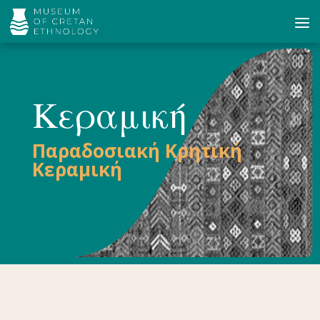
Κεραμική
Παραδοσιακή Κρητική
Κεραμική