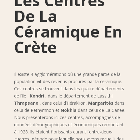
Les Centres
De La
Céramique En
Crète
Il existe 4 agglomérations où une grande partie de la
population vit des revenus procurés par la céramique.
Ces centres se trouvent dans les quatre départements
de l’île :
Kendri
, dans le département de Lassithi,
Thrapsano
, dans celui d’Héraklion,
Margaritès
dans
celui de Réthymnon et
Nokhia
dans celui de La Canée.
Nous présenterons ici ces centres, accompagnés de
données démographiques et économiques remontant
à 1928. Ils étaient florissants durant l’entre-deux-
guerres, période pour laquelle nous avons recueilli des