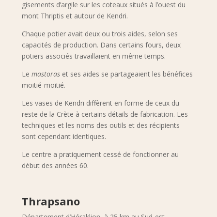
gisements d’argile sur les coteaux situés à l’ouest du
mont Thriptis et autour de Kendri.
Chaque potier avait deux ou trois aides, selon ses
capacités de production. Dans certains fours, deux
potiers associés travaillaient en même temps.
Le
mastoras
et ses aides se partageaient les bénéfices
moitié-moitié.
Les vases de Kendri diffèrent en forme de ceux du
reste de la Crète à certains détails de fabrication. Les
techniques et les noms des outils et des récipients
sont cependant identiques.
Le centre a pratiquement cessé de fonctionner au
début des années 60.
Thrapsano
Département d’Héraklion, à 25 km au Sud-est