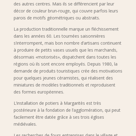
des autres centres. Mais ils se différencient par leur
décor de couleur brun-rouge, qui couvre parfois leurs
parois de motifs géométriques ou abstraits.
La production traditionnelle marque un fléchissement
dans les années 60. Les tournées saisonnières
s’interrompent, mais bon nombre d’artisans continuent
à produire de petits vases usuels que les marchands,
désormais «motorisés», dispatchent dans toutes les
régions où ils sont encore employés. Depuis 1980, la
demande de produits touristiques crée des motivations
pour quelques jeunes céramistes, qui réalisent des
miniatures de modèles traditionnels et reproduisent
des formes européennes.
L’installation de potiers à Margaritès est très
postérieure à la fondation de l’agglomération, qui peut
facilement être datée grâce à ses trois églises
médiévales.
Les recherches de fours entreprises dans le village et