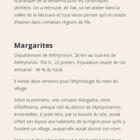
la pratique de la vendéma pour les céramiques
vitrifiées. On a retrouvé, de fait, un tel atelier dans la
vallée de la Messara et tout laisse penser qu’il en existe
d’autres dans certaines régions de l’île.
Margarites
Département de Réthymnon. 28 km au Sud-est de
Réthymnon. 700 h., 22 potiers. Population vivant de cet
artisanat : 40 % du total.
Il existe deux versions pour l’étymologie du nom du
village:
Selon la première, une certaine Margarita, reine
d’Éleftherna, antique cité du district de Mylopotamos,
émerveillée, à juste titre, par la beauté du site, aurait
offert ses bijoux aux habitants de la région pour qu’ils y
fondent un village, auquel elle aurait donné son nom.