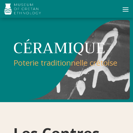
CÉRAMIQUE
Poterie traditionnelle crétoise