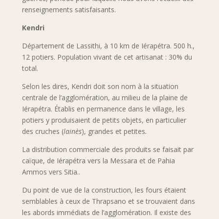
renseignements satisfaisants.
Kendri
Département de Lassithi, à 10 km de Iérapétra. 500 h.,
12 potiers. Population vivant de cet artisanat : 30% du
total.
Selon les dires, Kendri doit son nom à la situation
centrale de l’agglomération, au milieu de la plaine de
Iérapétra. Établis en permanence dans le village, les
potiers y produisaient de petits objets, en particulier
des cruches (
lainès
), grandes et petites
.
La distribution commerciale des produits se faisait par
caïque, de Iérapétra vers la Messara et de Pahia
Ammos vers Sitia..
Du point de vue de la construction, les fours étaient
semblables à ceux de Thrapsano et se trouvaient dans
les abords immédiats de l’agglomération. Il existe des