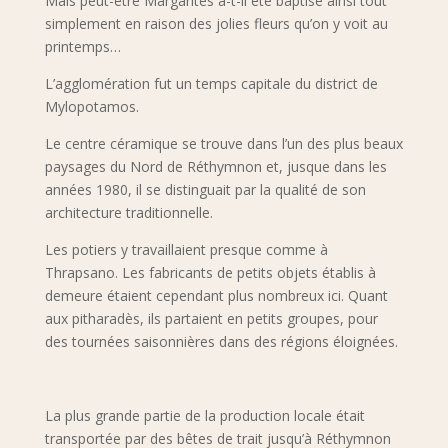
Mais peut-être Margaritès a-t-il été baptisé ainsi tout
simplement en raison des jolies fleurs qu’on y voit au
printemps…
L’agglomération fut un temps capitale du district de
Mylopotamos.
Le centre céramique se trouve dans l’un des plus beaux
paysages du Nord de Réthymnon et, jusque dans les
années 1980, il se distinguait par la qualité de son
architecture traditionnelle.
Les potiers y travaillaient presque comme à
Thrapsano. Les fabricants de petits objets établis à
demeure étaient cependant plus nombreux ici. Quant
aux pitharadès, ils partaient en petits groupes, pour
des tournées saisonnières dans des régions éloignées.
La plus grande partie de la production locale était
transportée par des bêtes de trait jusqu’à Réthymnon