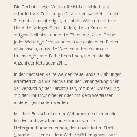
Die Technik dieser Webstoffe ist kompliziert und
erfordert viel Zeit und große Aufmerksamkeit. Um die
Ziermotive anzufertigen, reicht die Weberin mit ihrer
Hand die farbigen Schussfäden, die zu Knäueln
aufgewickelt sind, durch die Fäden der Kette. Da bei
jeder Webfolge Schussfäden in verschiedenen Farben
abwechseln, muss die Weberin aufmerksam die
Linienlänge jeder Farbe berechnen, indem sie die
Anzahl der Kettfäden zählt.
In der nächsten Reihe werden neue, andere Zählungen
erforderlich, da die Motive mit der Verlängerung oder
der Verkürzung der Farbstreifen, mit ihrer Umstellung,
mit der Einführung neuer oder mit dem Weglassen
anderer geschaffen werden.
Mit dem Fortschreiten der Webarbeit erscheinen die
Motive und zwischen ihnen kann man die
Hintergrundfarbe erkennen, den unverzierten Stoff
(„kambos“), der mit dem Webschiffchen gewebt wird.