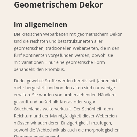
Geometrischem Dekor
Im allgemeinen
Die kretischen Webarbeiten mit geometrischem Dekor
sind die reichsten und beststrukturierten aller
geometrischen, traditionellen Webarbeiten, die in den
fünf Kontinenten vorgefunden werden, obwohl sie –
mit Variationen – nur eine geometrische Form
behandeln: den Rhombus.
Derlei gewebte Stoffe werden bereits seit Jahren nicht
mehr hergestellt und von den alten sind nur wenige
erhalten. Sie wurden von umherziehenden Händlern
gekauft und außerhalb Kretas oder sogar
Griechenlands weiterverkauft. Der Schönheit, dem
Reichtum und der Mannigfaltigkeit dieser Webereien
müssen wir auch deren Einzigartigkeit hinzufügen,
sowohl die Webtechnik als auch die morphologischen
Elemente anbelangend.