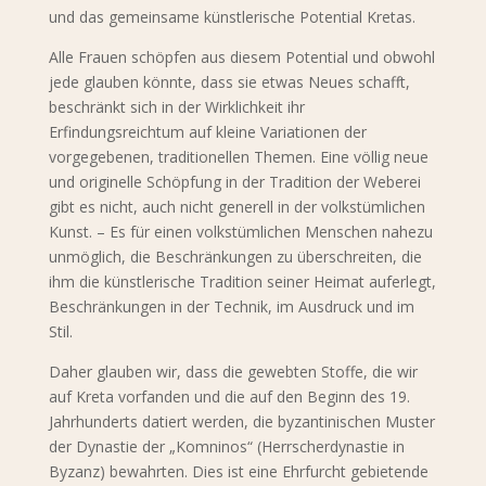
und das gemeinsame künstlerische Potential Kretas.
Alle Frauen schöpfen aus diesem Potential und obwohl
jede glauben könnte, dass sie etwas Neues schafft,
beschränkt sich in der Wirklichkeit ihr
Erfindungsreichtum auf kleine Variationen der
vorgegebenen, traditionellen Themen. Eine völlig neue
und originelle Schöpfung in der Tradition der Weberei
gibt es nicht, auch nicht generell in der volkstümlichen
Kunst. – Es für einen volkstümlichen Menschen nahezu
unmöglich, die Beschränkungen zu überschreiten, die
ihm die künstlerische Tradition seiner Heimat auferlegt,
Beschränkungen in der Technik, im Ausdruck und im
Stil.
Daher glauben wir, dass die gewebten Stoffe, die wir
auf Kreta vorfanden und die auf den Beginn des 19.
Jahrhunderts datiert werden, die byzantinischen Muster
der Dynastie der „Komninos“ (Herrscherdynastie in
Byzanz) bewahrten. Dies ist eine Ehrfurcht gebietende