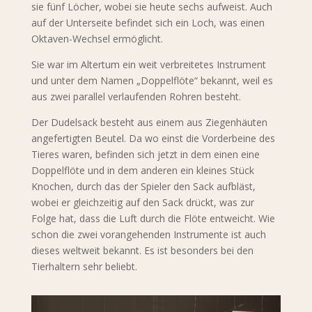
sie fünf Löcher, wobei sie heute sechs aufweist. Auch
auf der Unterseite befindet sich ein Loch, was einen
Oktaven-Wechsel ermöglicht.
Sie war im Altertum ein weit verbreitetes Instrument
und unter dem Namen „Doppelflöte“ bekannt, weil es
aus zwei parallel verlaufenden Rohren besteht.
Der Dudelsack besteht aus einem aus Ziegenhäuten
angefertigten Beutel. Da wo einst die Vorderbeine des
Tieres waren, befinden sich jetzt in dem einen eine
Doppelflöte und in dem anderen ein kleines Stück
Knochen, durch das der Spieler den Sack aufbläst,
wobei er gleichzeitig auf den Sack drückt, was zur
Folge hat, dass die Luft durch die Flöte entweicht. Wie
schon die zwei vorangehenden Instrumente ist auch
dieses weltweit bekannt. Es ist besonders bei den
Tierhaltern sehr beliebt.