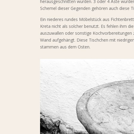
herausgeschnitten wurden. 3 oder 4 Äste wurden a
Schemel dieser Gegenden gehören auch diese Tis
Ein niederes rundes Möbelstück aus Fichtenbrett
Kreta nicht als solcher benutzt. Es fehlen ihm d
auszuwallen oder sonstige Kochvorbereitungen z
Wand aufgehängt. Diese Tischchen mit niedrigen 
stammen aus dem Osten.