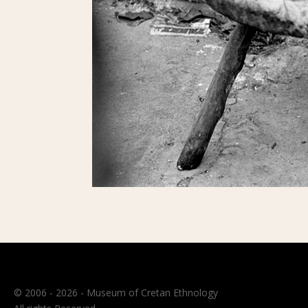
© 2006 - 2026 - Museum of Cretan Ethnology