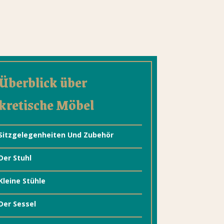
Überblick über
kretische Möbel
Sitzgelegenheiten Und Zubehör
Der Stuhl
Kleine Stühle
Der Sessel