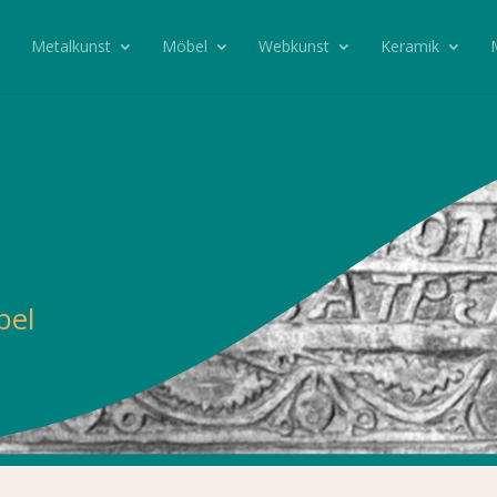
Metalkunst
Möbel
Webkunst
Keramik
bel