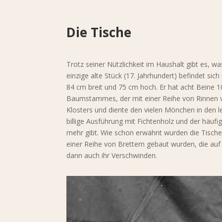
Die Tische
Trotz seiner Nützlichkeit im Haushalt gibt es, w
einzige alte Stück (17. Jahrhundert) befindet sic
84 cm breit und 75 cm hoch. Er hat acht Beine 1
Baumstammes, der mit einer Reihe von Rinnen ve
Klosters und diente den vielen Mönchen in den l
billige Ausführung mit Fichtenholz und der häu
mehr gibt. Wie schon erwähnt wurden die Tische i
einer Reihe von Brettern gebaut wurden, die au
dann auch ihr Verschwinden.