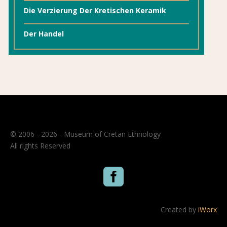
Die Verzierung Der Kretischen Keramik
Der Handel
© 2006 - 2026 - Museum of Cretan Ethnology
All rights Reserved

Created by
iWorx