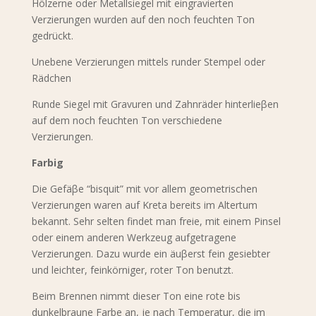
Hölzerne oder Metallsiegel mit eingravierten
Verzierungen wurden auf den noch feuchten Ton
gedrückt.
Unebene Verzierungen mittels runder Stempel oder
Rädchen
Runde Siegel mit Gravuren und Zahnräder hinterlieβen
auf dem noch feuchten Ton verschiedene
Verzierungen.
Farbig
Die Gefäβe “bisquit” mit vor allem geometrischen
Verzierungen waren auf Kreta bereits im Altertum
bekannt. Sehr selten findet man freie, mit einem Pinsel
oder einem anderen Werkzeug aufgetragene
Verzierungen. Dazu wurde ein äuβerst fein gesiebter
und leichter, feinkörniger, roter Ton benutzt.
Beim Brennen nimmt dieser Ton eine rote bis
dunkelbraune Farbe an, je nach Temperatur, die im