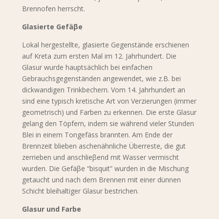
Brennofen herrscht.
Glasierte Gefäβe
Lokal hergestellte, glasierte Gegenstände erschienen
auf Kreta zum ersten Mal im 12. Jahrhundert. Die
Glasur wurde hauptsächlich bei einfachen
Gebrauchsgegenständen angewendet, wie z.B. bei
dickwandigen Trinkbechern. Vom 14. Jahrhundert an
sind eine typisch kretische Art von Verzierungen (immer
geometrisch) und Farben zu erkennen. Die erste Glasur
gelang den Töpfern, indem sie während vieler Stunden
Blei in einem Tongefäss brannten. Am Ende der
Brennzeit blieben aschenähnliche Überreste, die gut
zerrieben und anschlieβend mit Wasser vermischt
wurden. Die Gefäβe “bisquit” wurden in die Mischung
getaucht und nach dem Brennen mit einer dünnen
Schicht bleihaltiger Glasur bestrichen.
Glasur und Farbe