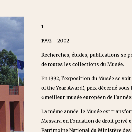
1
1992 – 2002
Recherches, études, publications se p
de toutes les collections du Musée.
En 1992, l’exposition du Musée se vo
of the Year Award), prix décerné sous 
«meilleur musée européen de l’année
La même année, le Musée est transform
Messara en Fondation de droit privé et 
Patrimoine National du Ministère des