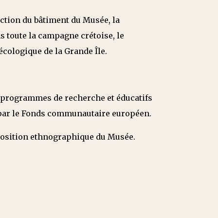
uction du bâtiment du Musée, la
 toute la campagne crétoise, le
écologique de la Grande Île.
es programmes de recherche et éducatifs
 par le Fonds communautaire européen.
position ethnographique du Musée.