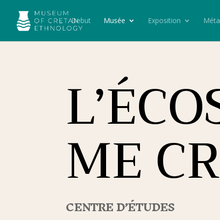
Debut
Musée
Exposition
Méta
L’ÉCO
ME CR
CENTRE D’ÉTUDES