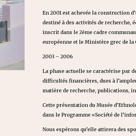
En 2001 est achevée la construction 
destiné à des activités de recherche, é
inscrit dans le 2ème cadre communaut
européenne et le Ministère grec de la 
2003 – 2006
La phase actuelle se caractérise par d
difficultés financières, dues à l’ample
matière de recherche, publications, i
Cette présentation du Musée d’Ethnolo
dans le Programme «Société de l’info
Nous espérons qu’elle attirera des sp