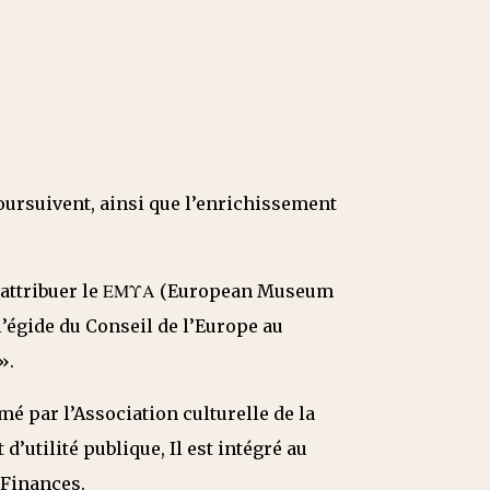
oursuivent, ainsi que l’enrichissement
it attribuer le ΕΜΥΑ (European Museum
l’égide du Conseil de l’Europe au
».
é par l’Association culturelle de la
d’utilité publique, Il est intégré au
 Finances.