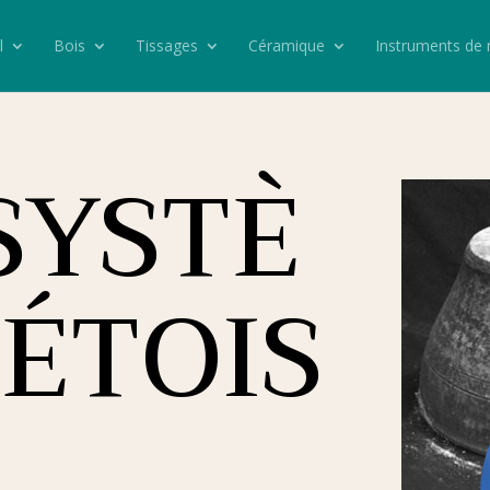
l
Bois
Tissages
Céramique
Instruments de
SYSTÈ
ÉTOIS