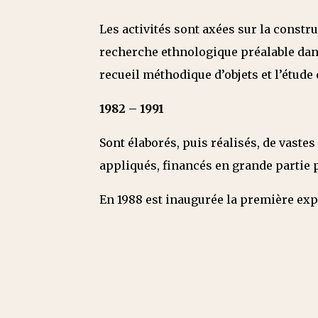
Les activités sont axées sur la constr
recherche ethnologique préalable dans
recueil méthodique d’objets et l’étude 
1982 – 1991
Sont élaborés, puis réalisés, de vast
appliqués, financés en grande partie
En 1988 est inaugurée la première ex