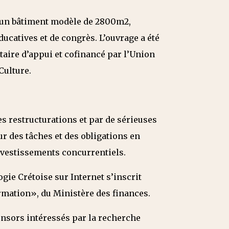
d’un bâtiment modèle de 2800m2,
ducatives et de congrès. L’ouvrage a été
aire d’appui et cofinancé par l’Union
Culture.
es restructurations et par de sérieuses
ur des tâches et des obligations en
nvestissements concurrentiels.
gie Crétoise sur Internet s’inscrit
rmation», du Ministère des finances.
onsors intéressés par la recherche