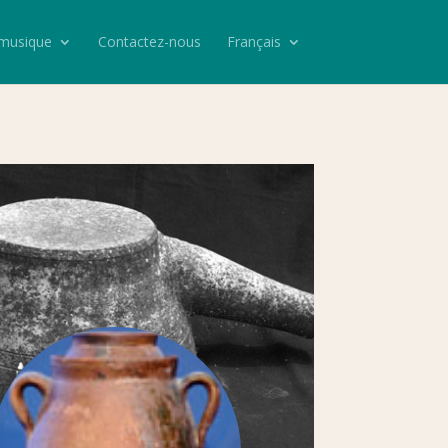
 musique
Contactez-nous
Français