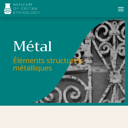
Métal
Éléments structurels
métalliques