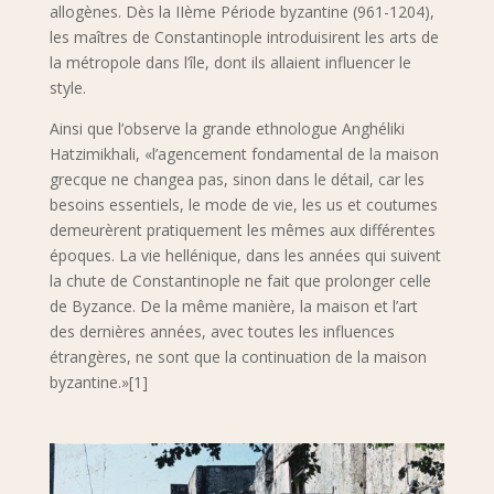
allogènes. Dès la IIème Période byzantine (961-1204),
les maîtres de Constantinople introduisirent les arts de
la métropole dans l’île, dont ils allaient influencer le
style.
Ainsi que l’observe la grande ethnologue Anghéliki
Hatzimikhali, «l’agencement fondamental de la maison
grecque ne changea pas, sinon dans le détail, car les
besoins essentiels, le mode de vie, les us et coutumes
demeurèrent pratiquement les mêmes aux différentes
époques. La vie hellénique, dans les années qui suivent
la chute de Constantinople ne fait que prolonger celle
de Byzance. De la même manière, la maison et l’art
des dernières années, avec toutes les influences
étrangères, ne sont que la continuation de la maison
byzantine.»[1]