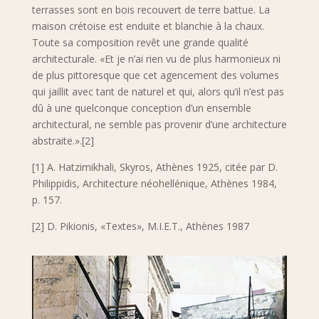
terrasses sont en bois recouvert de terre battue. La
maison crétoise est enduite et blanchie à la chaux.
Toute sa composition revêt une grande qualité
architecturale. «Et je n’ai rien vu de plus harmonieux ni
de plus pittoresque que cet agencement des volumes
qui jaillit avec tant de naturel et qui, alors qu’il n’est pas
dû à une quelconque conception d’un ensemble
architectural, ne semble pas provenir d’une architecture
abstraite.».[2]
[1] Α. Hatzimikhali, Skyros, Αthènes 1925, citée par D.
Philippidis, Architecture néohellénique, Athènes 1984,
p. 157.
[2] D. Pikionis, «Textes», Μ.Ι.Ε.Τ., Αthènes 1987