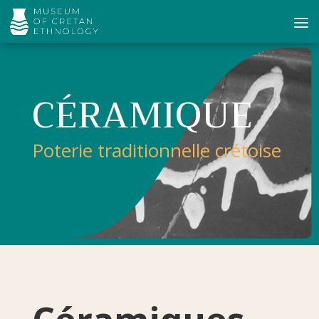
CÉRAMIQUE
Poterie traditionnelle crétoise