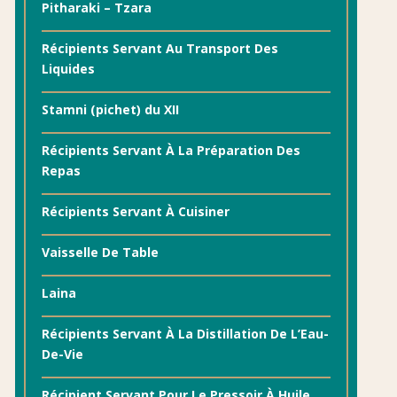
Pitharaki – Tzara
Récipients Servant Au Transport Des
Liquides
Stamni (pichet) du XII
Récipients Servant À La Préparation Des
Repas
Récipients Servant À Cuisiner
Vaisselle De Table
Laina
Récipients Servant À La Distillation De L’Eau-
De-Vie
Récipient Servant Pour Le Pressoir À Huile