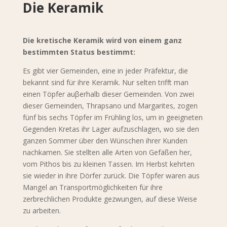
Die Keramik
Die kretische Keramik wird von einem ganz
bestimmten Status bestimmt:
Es gibt vier Gemeinden, eine in jeder Präfektur, die
bekannt sind für ihre Keramik. Nur selten trifft man
einen Töpfer auβerhalb dieser Gemeinden. Von zwei
dieser Gemeinden, Thrapsano und Margarites, zogen
fünf bis sechs Töpfer im Frühling los, um in geeigneten
Gegenden Kretas ihr Lager aufzuschlagen, wo sie den
ganzen Sommer über den Wünschen ihrer Kunden
nachkamen. Sie stellten alle Arten von Gefäßen her,
vom Pithos bis zu kleinen Tassen. Im Herbst kehrten
sie wieder in ihre Dörfer zurück. Die Töpfer waren aus
Mangel an Transportmöglichkeiten für ihre
zerbrechlichen Produkte gezwungen, auf diese Weise
zu arbeiten.