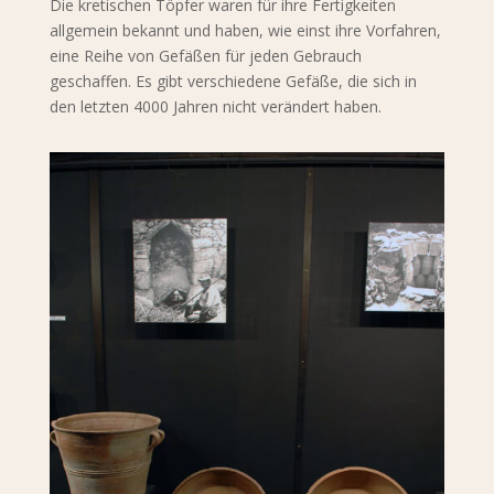
Die kretischen Töpfer waren für ihre Fertigkeiten
allgemein bekannt und haben, wie einst ihre Vorfahren,
eine Reihe von Gefäßen für jeden Gebrauch
geschaffen. Es gibt verschiedene Gefäße, die sich in
den letzten 4000 Jahren nicht verändert haben.