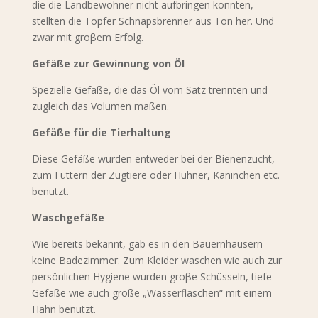
die die Landbewohner nicht aufbringen konnten,
stellten die Töpfer Schnapsbrenner aus Ton her. Und
zwar mit groβem Erfolg.
Gefäße zur Gewinnung von Öl
Spezielle Gefäße, die das Öl vom Satz trennten und
zugleich das Volumen maßen.
Gefäße für die Tierhaltung
Diese Gefäße wurden entweder bei der Bienenzucht,
zum Füttern der Zugtiere oder Hühner, Kaninchen etc.
benutzt.
Waschgefäße
Wie bereits bekannt, gab es in den Bauernhäusern
keine Badezimmer. Zum Kleider waschen wie auch zur
persönlichen Hygiene wurden groβe Schüsseln, tiefe
Gefäße wie auch große „Wasserflaschen“ mit einem
Hahn benutzt.