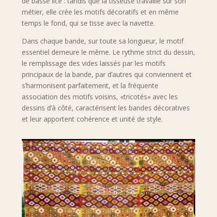
de basse lice : tandis que la tisseuse travaille sur son
métier, elle crée les motifs décoratifs et en même
temps le fond, qui se tisse avec la navette.
Dans chaque bande, sur toute sa longueur, le motif
essentiel demeure le même. Le rythme strict du dessin,
le remplissage des vides laissés par les motifs
principaux de la bande, par d’autres qui conviennent et
s’harmonisent parfaitement, et la fréquente
association des motifs voisins, «tricotés» avec les
dessins d’à côté, caractérisent les bandes décoratives
et leur apportent cohérence et unité de style.