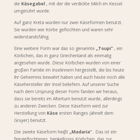
die
Käsegabel
, mit der die verdickte Milch im Kessel
umgerührt wurde.
Auf ganz Kreta wurden nur zwei Käseformen benutzt.
Sie wurden wie Körbe geflochten und waren sehr
widerstandsfähig.
Eine weitere Form war das so genannte
„Toupi“
, ein
Körbchen, das in ganz Griechenland als einmalig
angesehen wurde. Diese Körbchen wurden von einer
groβen Familie im Inselinnern hergestellt, die bis heute
ihr Geheimnis bewahrt haben und auch heute noch alle
Käsehersteller der Insel beliefern. Auf unserer Suche
nach dem Ursprung dieser Form fanden wir heraus,
dass sie bereits im Altertum benutzt wurde, allerdings
zu anderen Zwecken. Diese Käseform wird zur
Herstellung von
Käse
ersten Ranges (ähnelt dem
Gruyer) benutzt.
Die zweite Käseform heiβt
„Madaria“
. Das ist ein
feingeflochtenes, henkelloses Körbchen, das zur