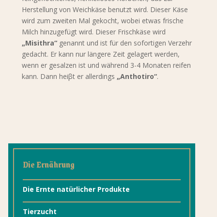
Herstellung von Weichkäse benutzt wird. Dieser Käse
wird zum zweiten Mal gekocht, wobei etwas frische
Milch hinzugefügt wird. Dieser Frischkäse wird
„Misithra“
genannt und ist für den sofortigen Verzehr
gedacht. Er kann nur längere Zeit gelagert werden,
wenn er gesalzen ist und während 3-4 Monaten reifen
kann. Dann heiβt er allerdings
„Anthotiro“
.
Die Ernährung
Die Ernte natürlicher Produkte
Tierzucht