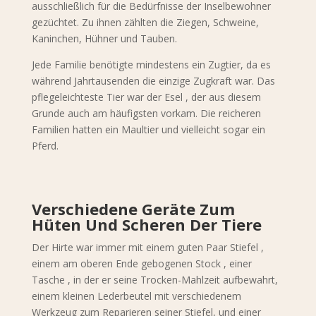
ausschließlich für die Bedürfnisse der Inselbewohner
gezüchtet. Zu ihnen zählten die Ziegen, Schweine,
Kaninchen, Hühner und Tauben.
Jede Familie benötigte mindestens ein Zugtier, da es
während Jahrtausenden die einzige Zugkraft war. Das
pflegeleichteste Tier war der
Esel , der aus diesem
Grunde auch am häufigsten vorkam. Die reicheren
Familien hatten ein
Maultier und vielleicht sogar ein
Pferd.
Verschiedene Geräte Zum
Hüten Und Scheren Der Tiere
Der Hirte war immer mit einem guten Paar Stiefel ,
einem am oberen Ende gebogenen Stock , einer
Tasche , in der er seine Trocken-Mahlzeit aufbewahrt,
einem kleinen Lederbeutel mit verschiedenem
Werkzeug zum Reparieren seiner Stiefel, und einer