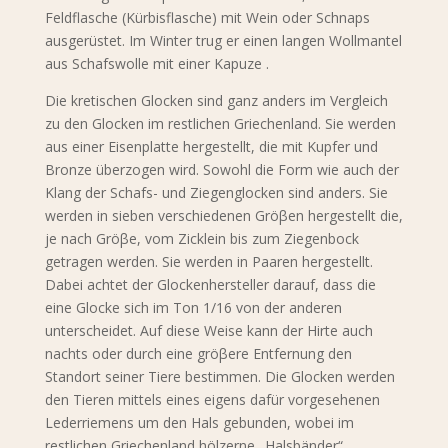
Feldflasche (Kürbisflasche) mit Wein oder Schnaps
ausgerüstet. Im Winter trug er einen langen Wollmantel
aus Schafswolle mit einer Kapuze .
Die kretischen Glocken sind ganz anders im Vergleich
zu den Glocken im restlichen Griechenland. Sie werden
aus einer Eisenplatte hergestellt, die mit Kupfer und
Bronze überzogen wird. Sowohl die Form wie auch der
Klang der Schafs- und Ziegenglocken sind anders. Sie
werden in sieben verschiedenen Gröβen hergestellt die,
je nach Gröβe, vom Zicklein bis zum Ziegenbock
getragen werden. Sie werden in Paaren hergestellt.
Dabei achtet der Glockenhersteller darauf, dass die
eine Glocke sich im Ton 1/16 von der anderen
unterscheidet. Auf diese Weise kann der Hirte auch
nachts oder durch eine gröβere Entfernung den
Standort seiner Tiere bestimmen. Die Glocken werden
den Tieren mittels eines eigens dafür vorgesehenen
Lederriemens um den Hals gebunden, wobei im
restlichen Griechenland hölzerne „Halsbänder“