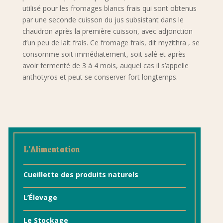
utilisé pour les fromages blancs frais qui sont obtenus
par une seconde cuisson du jus subsistant dans le
chaudron après la première cuisson, avec adjonction
d’un peu de lait frais. Ce fromage frais, dit myzithra , se
consomme soit immédiatement, soit salé et après
avoir fermenté de 3 à 4 mois, auquel cas il s’appelle
anthotyros et peut se conserver fort longtemps.
L’Alimentation
Cueillette des produits naturels
L’Élevage
Le Stockage