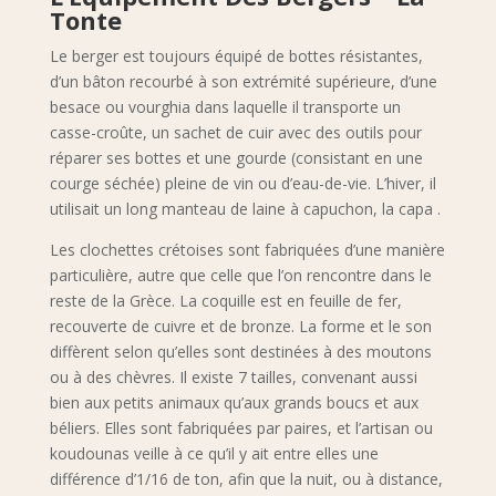
Tonte
Le berger est toujours équipé de bottes résistantes,
d’un bâton recourbé à son extrémité supérieure, d’une
besace ou vourghia dans laquelle il transporte un
casse-croûte, un sachet de cuir avec des outils pour
réparer ses bottes et une gourde (consistant en une
courge séchée) pleine de vin ou d’eau-de-vie. L’hiver, il
utilisait un long manteau de laine à capuchon, la capa .
Les clochettes crétoises sont fabriquées d’une manière
particulière, autre que celle que l’on rencontre dans le
reste de la Grèce. La coquille est en feuille de fer,
recouverte de cuivre et de bronze. La forme et le son
diffèrent selon qu’elles sont destinées à des moutons
ou à des chèvres. Il existe 7 tailles, convenant aussi
bien aux petits animaux qu’aux grands boucs et aux
béliers. Elles sont fabriquées par paires, et l’artisan ou
koudounas veille à ce qu’il y ait entre elles une
différence d’1/16 de ton, afin que la nuit, ou à distance,