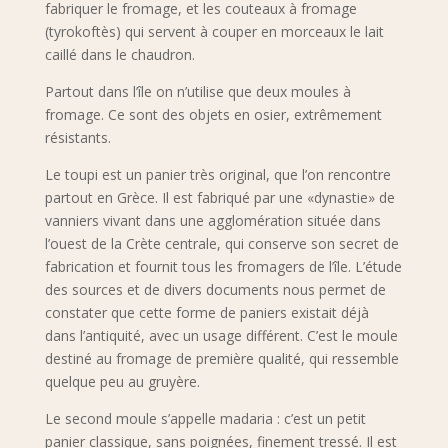
fabriquer le fromage, et les couteaux à fromage
(tyrokoftès) qui servent à couper en morceaux le lait
caillé dans le chaudron.
Partout dans l’île on n’utilise que deux moules à
fromage. Ce sont des objets en osier, extrêmement
résistants.
Le toupi est un panier très original, que l’on rencontre
partout en Grèce. Il est fabriqué par une «dynastie» de
vanniers vivant dans une agglomération située dans
l’ouest de la Crète centrale, qui conserve son secret de
fabrication et fournit tous les fromagers de l’île. L’étude
des sources et de divers documents nous permet de
constater que cette forme de paniers existait déjà
dans l’antiquité, avec un usage différent. C’est le moule
destiné au fromage de première qualité, qui ressemble
quelque peu au gruyère.
Le second moule s’appelle madaria : c’est un petit
panier classique, sans poignées, finement tressé. Il est