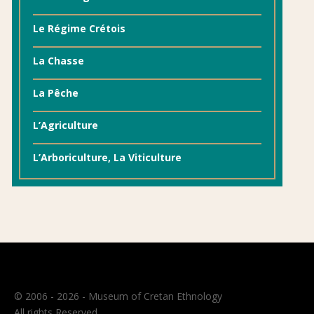
Le Régime Crétois
La Chasse
La Pêche
L’Agriculture
L’Arboriculture, La Viticulture
© 2006 - 2026 - Museum of Cretan Ethnology
All rights Reserved