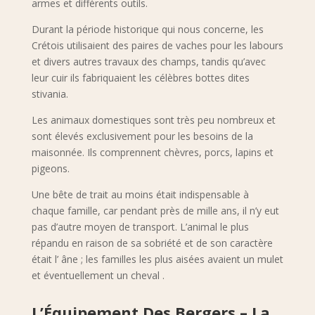
armes et différents outils.
Durant la période historique qui nous concerne, les
Crétois utilisaient des paires de vaches pour les labours
et divers autres travaux des champs, tandis qu’avec
leur cuir ils fabriquaient les célèbres bottes dites
stivania.
Les animaux domestiques sont très peu nombreux et
sont élevés exclusivement pour les besoins de la
maisonnée. Ils comprennent chèvres, porcs, lapins et
pigeons.
Une bête de trait au moins était indispensable à
chaque famille, car pendant près de mille ans, il n’y eut
pas d’autre moyen de transport. L’animal le plus
répandu en raison de sa sobriété et de son caractère
était l’ âne ; les familles les plus aisées avaient un mulet
et éventuellement un cheval .
L’Équipement Des Bergers – La