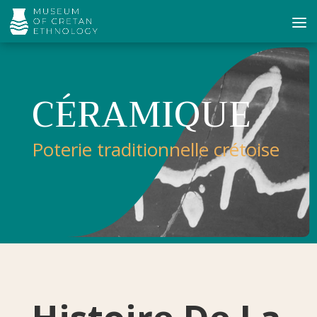
CÉRAMIQUE
Poterie traditionnelle crétoise