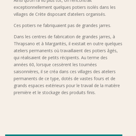
Ainsi qu’on l’a vu plus tôt, on rencontrait
exceptionnellement quelques potiers isolés dans les
villages de Crète disposant d’ateliers organisés.
Ces potiers ne fabriquaient pas de grandes jarres.
Dans les centres de fabrication de grandes jarres, à
Thrapsano et à Margaritès, il existait en outre quelques
ateliers permanents où travaillaient des potiers âgés,
qui réalisaient de petits récipients. Au terme des
années 60, lorsque cessèrent les tournées
saisonnières, il se créa dans ces villages des ateliers
permanents de ce type, dotés de vastes fours et de
grands espaces extérieurs pour le travail de la matière
première et le stockage des produits finis.