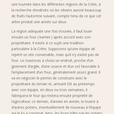
une tournée dans les différentes régions de la Crète, à
la recherche d’endroits où les oliviers auront beaucoup
de fruits l’automne suivant, compte tenu de ce que cet
arbre produit une année sur deux.
La région adéquate une fois trouvée, il faut louer
ensuite un four ( kamini ) après accord avec son
propriétaire. Il existe à ce sujet une tradition
particulière à la Crète. Supposons qu’une équipe ait
repéré un site convenable, mais qu’il n’y existe pas de
four. Le mastoras a choisi un endroit, proche d’un
gisement d’argile, d’une source et d’un sol favorable à
l’emplacement d’un four, généralement assez grand. Il
va en négocier le permis de construire avec le
propriétaire du terrain et, arrivant tôt au printemps
avec son équipe, en deux ou trois semaines, il
fabriquera le four qui restera ensuite propriété de
l’agriculteur; ce dernier, d’année en année, le louere à
d’autres potiers, éventuellement de nouveau à l’équipe
qui le lui a construit. Ainsi, les fours bâtis par les potiers