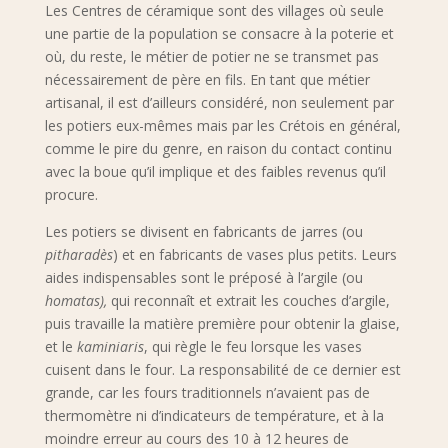
Les Centres de céramique sont des villages où seule
une partie de la population se consacre à la poterie et
où, du reste, le métier de potier ne se transmet pas
nécessairement de père en fils. En tant que métier
artisanal, il est d’ailleurs considéré, non seulement par
les potiers eux-mêmes mais par les Crétois en général,
comme le pire du genre, en raison du contact continu
avec la boue qu’il implique et des faibles revenus qu’il
procure.
Les potiers se divisent en fabricants de jarres (ou
pitharadès
) et en fabricants de vases plus petits. Leurs
aides indispensables sont le préposé à l’argile (ou
homatas),
qui reconnaît et extrait les couches d’argile,
puis travaille la matière première pour obtenir la glaise,
et le
kaminiaris
, qui règle le feu lorsque les vases
cuisent dans le four. La responsabilité de ce dernier est
grande, car les fours traditionnels n’avaient pas de
thermomètre ni d’indicateurs de température, et à la
moindre erreur au cours des 10 à 12 heures de