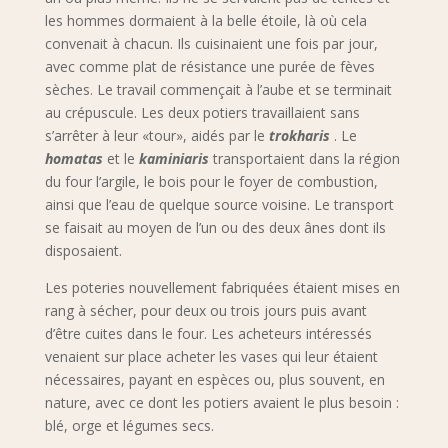
les hommes dormaient à la belle étoile, là où cela
convenait à chacun. Ils cuisinaient une fois par jour,
avec comme plat de résistance une purée de fèves
sèches. Le travail commençait à l’aube et se terminait
au crépuscule. Les deux potiers travaillaient sans
s’arrêter à leur «tour», aidés par le
trokharis
. Le
homatas
et le
kaminiaris
transportaient dans la région
du four l’argile, le bois pour le foyer de combustion,
ainsi que l’eau de quelque source voisine. Le transport
se faisait au moyen de l’un ou des deux ânes dont ils
disposaient.
Les poteries nouvellement fabriquées étaient mises en
rang à sécher, pour deux ou trois jours puis avant
d’être cuites dans le four. Les acheteurs intéressés
venaient sur place acheter les vases qui leur étaient
nécessaires, payant en espèces ou, plus souvent, en
nature, avec ce dont les potiers avaient le plus besoin :
blé, orge et légumes secs.