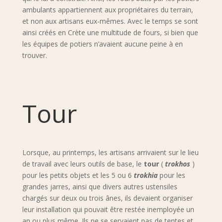
ambulants appartiennent aux propriétaires du terrain,
et non aux artisans eux-mêmes. Avec le temps se sont
ainsi créés en Crète une multitude de fours, si bien que
les équipes de potiers n’avaient aucune peine à en
trouver.
Tour
Lorsque, au printemps, les artisans arrivaient sur le lieu
de travail avec leurs outils de base, le
tour
(
trokhos
)
pour les petits objets et les 5 ou 6
trokhia
pour les
grandes jarres, ainsi que divers autres ustensiles
chargés sur deux ou trois ânes, ils devaient organiser
leur installation qui pouvait être restée inemployée un
an ou plus même. Ils ne se servaient pas de tentes et