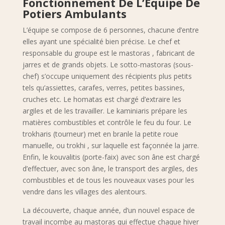
Fonctionnement De L’Équipe De
Potiers Ambulants
L’équipe se compose de 6 personnes, chacune d’entre
elles ayant une spécialité bien précise. Le chef et
responsable du groupe est le mastoras , fabricant de
jarres et de grands objets. Le sotto-mastoras (sous-
chef) s’occupe uniquement des récipients plus petits
tels qu’assiettes, carafes, verres, petites bassines,
cruches etc. Le homatas est chargé d’extraire les
argiles et de les travailler. Le kaminiaris prépare les
matières combustibles et contrôle le feu du four. Le
trokharis (tourneur) met en branle la petite roue
manuelle, ou trokhi , sur laquelle est façonnée la jarre.
Enfin, le kouvalitis (porte-faix) avec son âne est chargé
d’effectuer, avec son âne, le transport des argiles, des
combustibles et de tous les nouveaux vases pour les
vendre dans les villages des alentours.
La découverte, chaque année, d’un nouvel espace de
travail incombe au mastoras qui effectue chaque hiver