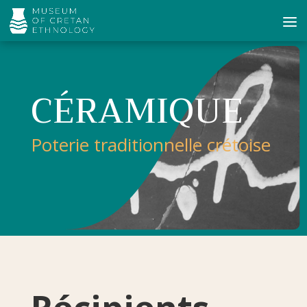
CÉRAMIQUE
Poterie traditionnelle crétoise