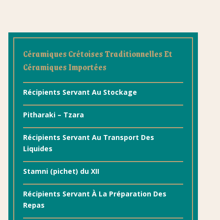
Céramiques Crétoises Traditionnelles Et
Céramiques Importées
Récipients Servant Au Stockage
Pitharaki – Tzara
Récipients Servant Au Transport Des
Liquides
Stamni (pichet) du XII
Récipients Servant À La Préparation Des
Repas