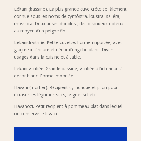
Lékani (bassine). La plus grande cuve crétoise, àlement
connue sous les noms de zymôstra, loustra, saliéra,
mossora. Deux anses doubles ; décor sinueux obtenu
au moyen d’un peigne fin.
Lékanidi vitrifié. Petite cuvette. Forme importée, avec
glaçure intérieure et décor d’engobe blanc. Divers
usages dans la cuisine et à table.
Lékani vitrifiée. Grande bassine, vitrifiée à l’intérieur, à
décor blanc. Forme importée.
Havani (mortier). Récipient cylindrique et pilon pour
écraser les légumes secs, le gros sel etc.
Havanozi. Petit récipient à pommeau plat dans lequel
on conserve le levain.