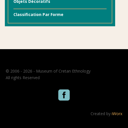
Objets Décoratifs
Classification Par Forme
© 2006 - 2026 - Museum of Cretan Ethnology
All rights Reserved

Created by
iWorx