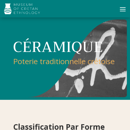
CÉRAMIQUE
Poterie traditionnelle crétoise
Classification Par Forme